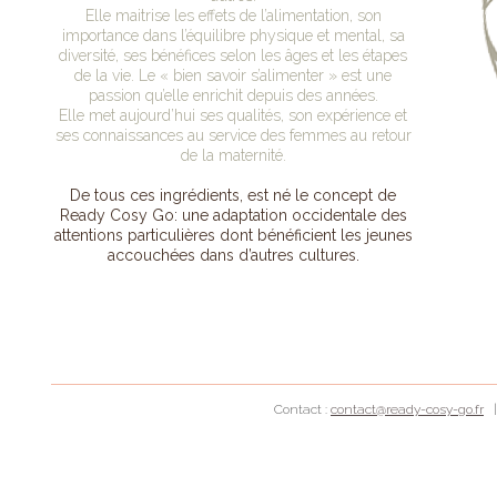
Elle maitrise les effets de l’alimentation, son
importance dans l’équilibre physique et mental, sa
diversité, ses bénéfices selon les âges et les étapes
de la vie. Le « bien savoir s’alimenter » est une
passion qu’elle enrichit depuis des années.
Elle met aujourd’hui ses qualités, son expérience et
ses connaissances au service des femmes au retour
de la maternité.
De tous ces ingrédients, est né le concept de
Ready Cosy Go: une adaptation occidentale des
attentions particulières dont bénéficient les jeunes
accouchées dans d’autres cultures.
Contact :
contact@ready-cosy-go.fr