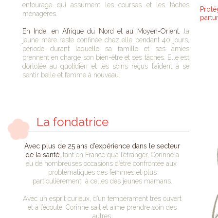
entourage qui assument les courses et les tâches
Proté
ménagères.
partu
En Inde, en Afrique du Nord et au Moyen-Orient,
la
jeune mère reste confinée chez elle pendant 40 jours,
période durant laquelle sa famille et ses amies
prennent en charge son bien-être et ses tâches. Elle est
dorlotée au quotidien et les soins reçus l’aident à se
sentir belle et femme à nouveau.
La fondatrice
Avec plus de 25 ans d’expérience dans le secteur
de la santé,
tant en France qu’à l’étranger, Corinne a
eu de nombreuses occasions d’être confrontée aux
problématiques des femmes et plus
particulièrement à celles des jeunes mamans.
Avec un esprit curieux, d’un tempérament très ouvert
et à l’écoute, Corinne sait et aime prendre soin des
autres.