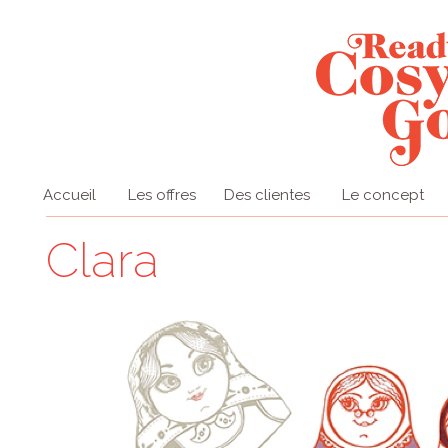
Accueil
Les offres
Des clientes
Le concept
Clara